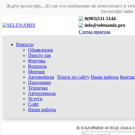
Ждём javascript... (Если это сообщение не изчесчезает в т
Javascript либо
8(903)531-5144
info@selenamix.pro
Схема проезда
Новости
Обьявления
Просто так
Форумы
Вопросы
Мнения
Автомобили
Поиск по сайту
Наши работы
Конта
Праздники
Техничка
Автосервисы
Услуги
Софт
Наши работы
В НАЛИЧИИ И ПОД ЗАКАЗ КО