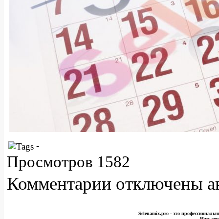
-
Просмотров 1582
Комментарии отключены а
Selenamix.pro - это профессионал
Нам дор