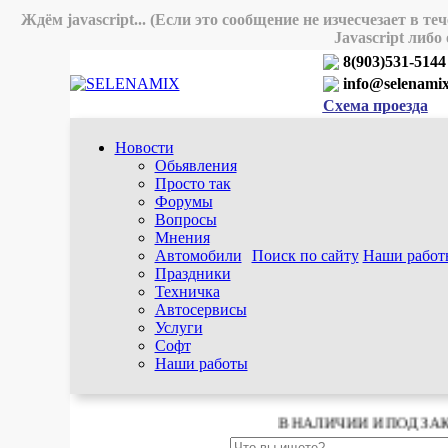
Ждём javascript... (Если это сообщение не изчесчезает в т
Javascript либо
8(903)531-5144
info@selenamix
Схема проезда
Новости
Обьявления
Просто так
Форумы
Вопросы
Мнения
Автомобили
Поиск по сайту
Наши работ
Праздники
Техничка
Автосервисы
Услуги
Софт
Наши работы
В НАЛИЧИИ И ПОД ЗАКАЗ