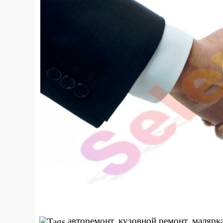
авторемонт, кузовной ремонт, малярка