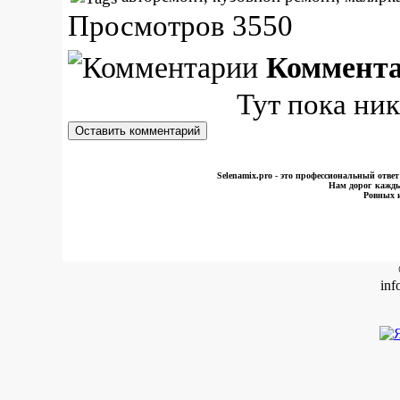
Просмотров 3550
Коммент
Тут пока ник
Selenamix.pro - это профессиональный отве
Нам дорог кажд
Ровных 
inf